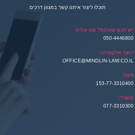
תוכלו ליצור איתנו קשר במגוון דרכים
 לכם שאלות? פנו אלינו
050-44468
אר אלקטרוני:
OFFICE@MINDLIN-LAW.CO.
ס:
153-77-33104
רד:
077-33103