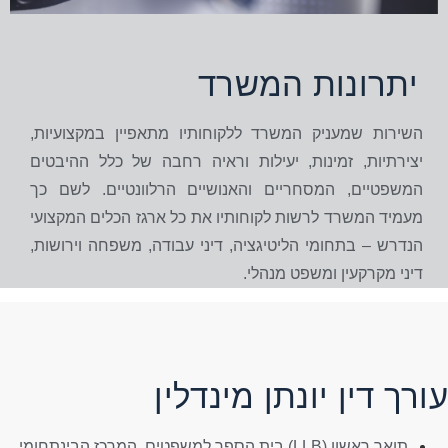
יתרונות המשרד
השירות שמעניק המשרד ללקוחותיו מתאפיין במקצועיות,
יצירתיות, זמינות, יעילות וראיה רחבה של כלל ההיבטים
המשפטיים, המסחריים והאנושיים הרלוונטיים. לשם כך
מעמיד המשרד לרשות לקוחותיו את כל ארגז הכלים המקצועי
הנדרש – בתחומי הליטיגציה, דיני עבודה, משפחה וירושות,
דיני מקרקעין ומשפט מנהלי.
רך דין יונתן מינדלין
תואר ראשון (LLB) בית הספר למשפטים, המרכז הבינתחומי