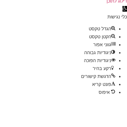
וג לתוכן
 סרגל נגישות
 נגישות
הגדל טקסט
הקטן טקסט
גווני אפור
ניגודיות גבוהה
ניגודיות הפוכה
רקע בהיר
הדגשת קישורים
פונט קריא
איפוס