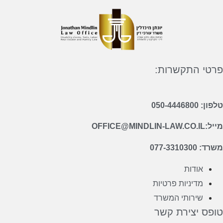
טי התקשרות:
050-4446800
OFFICE@MINDLIN-
077-3310300
אודות
מדיניות פרטיות
שירותי המשרד
פס יצירת קשר