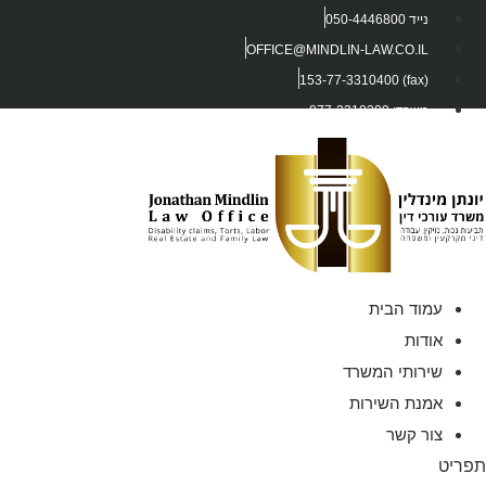
נייד 050-4446800
OFFICE@MINDLIN-LAW.CO.IL
(fax) 153-77-3310400
משרד: 077-3310300
עמוד הבית
אודות
שירותי המשרד
אמנת השירות
צור קשר
ריט