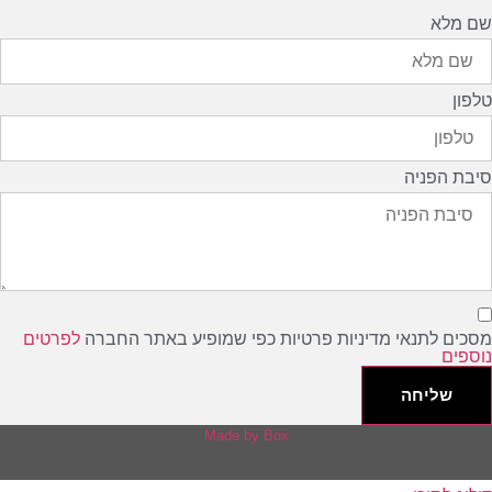
 מלא
ון
ת הפניה
ים לתנאי מדיניות פרטיות כפי שמופיע באתר החברה
לפרטים
פים
שליחה
Made by Box