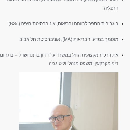
הרצליה
בוגר בית הספר לרווחה ובריאות, אוניברסיטת חיפה (BSc)
מוסמך במדעי הבריאות (MA), אוניברסיטת תל אביב
את דרכו המקצועית החל במשרד עו"ד רון ברנט ושות' – בתחום
דיני מקרקעין, משפט מנהלי וליטיגציה